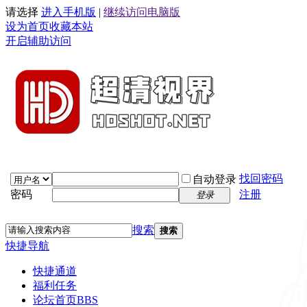
请选择
进入手机版
|
继续访问电脑版
设为首页
收藏本站
开启辅助访问
找回密码
自动登录
密码
注册
登录
搜索
搜索
快捷导航
快捷通道
福利任务
论坛首页
BBS